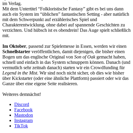
im Verlag.
Mit dem Untertitel “Folkloristische Fantasy” gibt es bei uns dann
auch ein System im “üblichen” fantastischen Setting - aber natürlich
mit dem Schwerpunkt auf erzählerisches Spiel und
Charakterentwicklung, ohne dabei auf spannende Geschichten zu
verzichten. Und hübsch ist es obendrein! Das Auge spielt schließlich
mit.
Im Oktober
, passend zur Spielemesse in Essen, werden wir einen
Schnellstarter
veröffentlichen, damit diejenigen, die bisher einen
Bogen um das englische Original von
Son of Oak
gemacht haben,
schnell und einfach in das System schnuppern können. Danach (und
vermutlich sehr zeitnah danach) starten wir ein Crowdfunding für
Legend in the Mist
. Wir sind noch nicht sicher, ob dies wie bisher
über Kickstarter (oder eine ähnliche Plattform) passiert oder wir das
Ganze über eine eigene Seite realisieren.
Weiteres demnächst!
Discord
Facebook
Mastodon
Instagram
TikTok